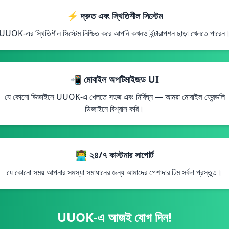
2026 জমাদ*** বোনাস পেয়েছেন 2,250 BDT ✨
⚡ দ্রুত এবং স্থিতিশীল সিস্টেম
/2026 মজ*** উত্তোলন সফল 9,500 BDT 💸
UUOK-এর স্থিতিশীল সিস্টেম নিশ্চিত করে আপনি কখনও ইন্টারাপশন ছাড়া খেলতে পারেন
2026 ভুঁ*** উত্তোলন সফল 17,000 BDT 🏦
2026 জমাদ্*** উত্তোলন সফল 9,400 BDT 💸
2026 হোস*** জ্যাকপট জিতেছেন 137,000 BDT 🚀
2026 তালু*** জিতেছেন 27,000 BDT 💰
📲 মোবাইল অপটিমাইজড UI
2026 সিকদ*** রিবেট পেয়েছেন 750 BDT 🔄
যে কোনো ডিভাইসে UUOK-এ খেলতে সহজ এবং নির্বিঘ্ন — আমরা মোবাইল ফ্রেন্ডলি
2026 ভুঁই*** বোনাস পেয়েছেন 2,050 BDT ✨
ডিজাইনে বিশ্বাস করি।
2026 মজু*** উত্তোলন সফল 4,000 BDT 🏦
/2026 আল*** উত্তোলন সফল 6,000 BDT 💸
2026 রহ*** জ্যাকপট জিতেছেন 97,000 BDT 💥
2026 মণ্*** বোনাস পেয়েছেন 1,150 BDT 🎁
👨‍💻 ২৪/৭ কাস্টমার সাপোর্ট
2026 ইসল*** জ্যাকপট জিতেছেন 137,000 BDT 🎰
2026 সরকা*** জ্যাকপট জিতেছেন 57,000 BDT 💥
যে কোনো সময় আপনার সমস্যা সমাধানের জন্য আমাদের পেশাদার টিম সর্বদা প্রস্তুত।
2026 সর্দার*** রিবেট পেয়েছেন 400 BDT 🎊
2026 সিকদা*** জিতেছেন 33,500 BDT 🏆
2026 কা*** রিবেট পেয়েছেন 400 BDT 🎊
UUOK-এ আজই যোগ দিন!
/2026 রহম*** উত্তোলন সফল 13,800 BDT ✅