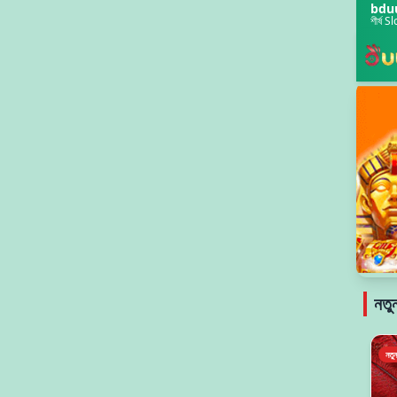
bdu
শীর্ষ Sl
নতু
নতুন