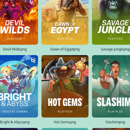
Devil Wildspng
Dawn of Egyptpng
Savage Junglepng
Bright & Abysspng
Hot Gemspng
Slashimipng