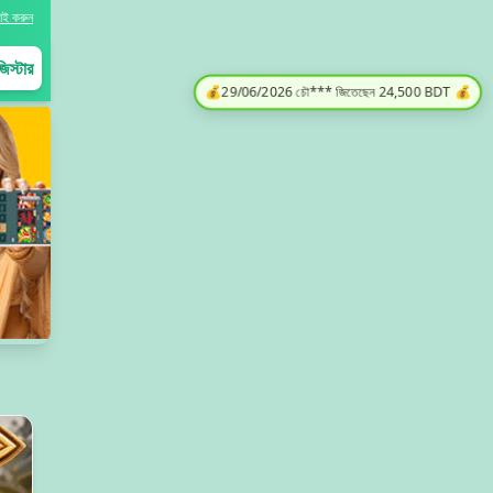
াই করুন
💰
29/06/2026 চৌ*** জিতেছেন 24,500 BDT 💰
িস্টার