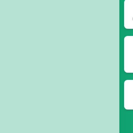
29/06/
29/06
29/06/
29/06/
29/06/
29/06/
29/06/
29/06/
29/06/
29/06
29/06/
29/06/
29/06/
29/06/
29/06/
29/06/
29/06/
29/06